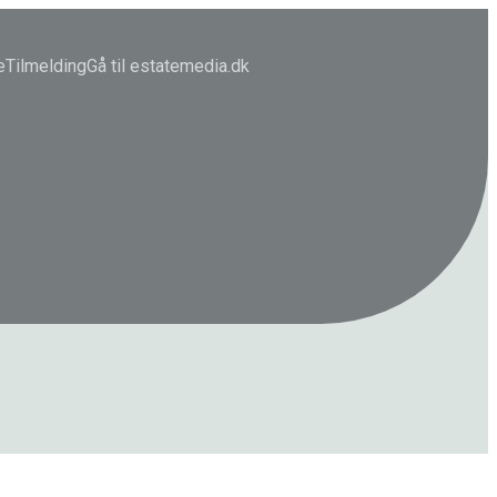
e
Tilmelding
Gå til estatemedia.dk